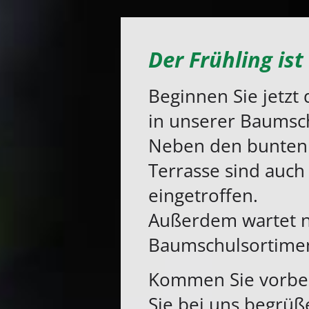
Der Frühling ist
Beginnen Sie jetzt
in unserer Baumsc
Neben den bunten 
Terrasse sind auch
eingetroffen.
Außerdem wartet n
Baumschulsortimen
Kommen Sie vorbei,
Sie bei uns begrüß