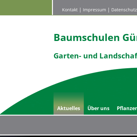
|
|
Kontakt
Impressum
Datenschutz
Baumschulen Gün
Garten- und Landscha
Aktuelles
Über uns
Pflanze